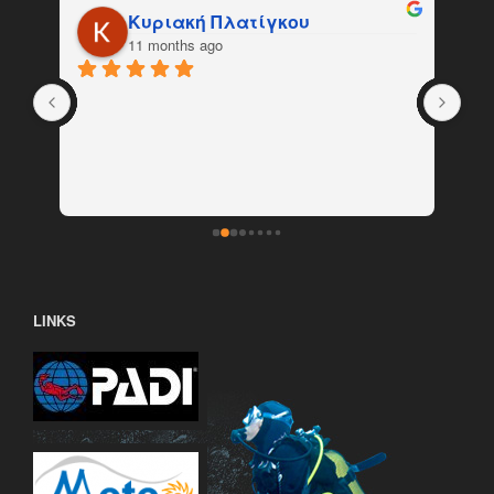
Κυριακή Πλατίγκου
11 months ago
LINKS